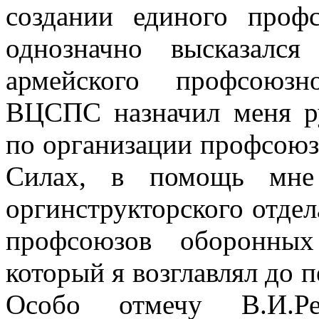
создании единого про
однозначно высказалс
армейского профсоюзн
ВЦСПС назначил меня р
по организации профсою
Силах, в помощь мне
оргинструкторского отде
профсоюзов оборонных
который я возглавлял до 
Особо отмечу В.И.Ре