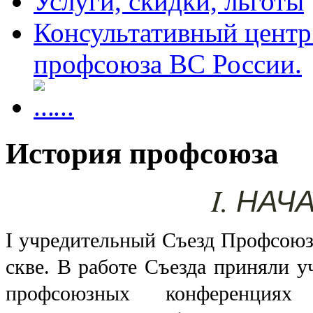
Услуги, скидки, льготы
Консультативный центр
профсоюза ВС России.
...
История профсоюза
I. НА
I учредительный Съезд Профсоюза
скве. В работе Съезда приняли у
проф­союзных конференциях Д