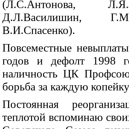
(Л.С.Антонова, Л.Я
Д.Л.Василишин, Г.М.
В.И.Спасенко).
Повсеместные невыплаты
годов и дефолт 1998 г
наличность ЦК Профсою
борьба за каждую копейк
Постоянная реорганиз
теплотой вспоминаю свои