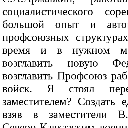
социалистического со
большой опыт и автор
профсоюзных структурах
время и в нужном мес
возглавить новую Фе
возглавить Профсоюз ра
войск. Я стоял пер
заместителем? Создать 
взяв в заместители В.
Северо-Кавказским воен