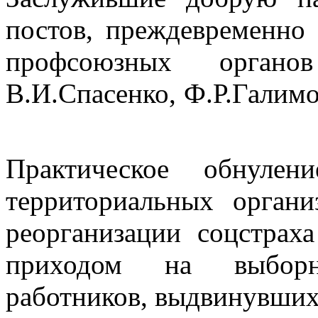
постов, преждевременно
профсоюзных органов
В.И.Спасенко, Ф.Р.Галимо
Практическое обнуле
территориальных орган
реорганизации соцстрах
приходом на выбор
работников, выдвинувших