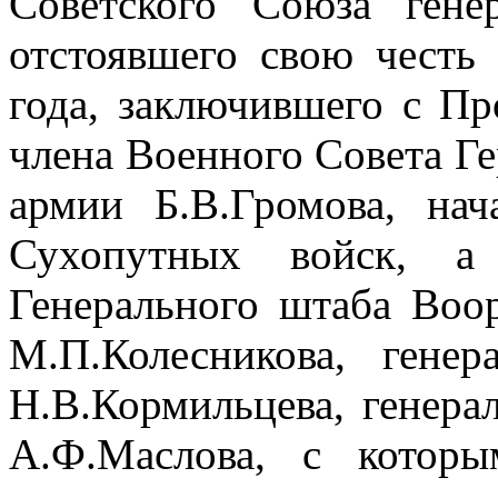
Советского Союза гене
отстоявшего свою честь
года, заключившего с П
члена Военного Совета Ге
армии Б.В.Громова, нач
Сухопутных войск, а 
Генерального штаба Воо
М.П.Колесникова, гене
Н.В.Кормильцева, генера
А.Ф.Маслова, с котор