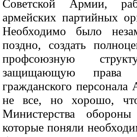
Советской Армии, раб
армейских партийных орг
Необходимо было неза
поздно, создать полно
профсоюзную струк
защищающую права 
гражданского персонала
не все, но хорошо, чт
Министерства оборон
которые поняли необходим