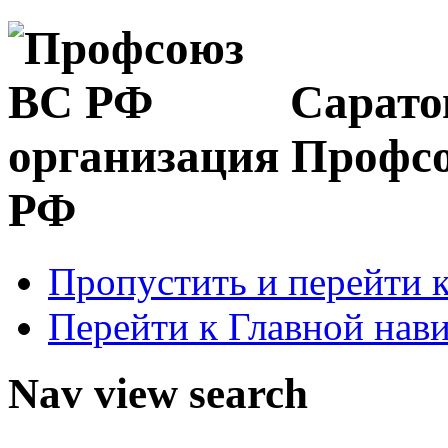
Сарато
организация Профс
РФ
Пропустить и перейти 
Перейти к Главной нав
Nav view search