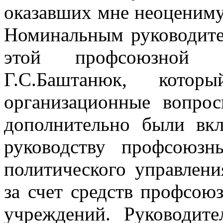
оказавших мне неоцениму
Номинальным руководите
этой профсоюзной 
Г.С.Баштанюк, кото
организационные вопро
дополнительно были вк
руководству профсоюзн
политического управле
за счет средств профсою
учреждений. Руководите