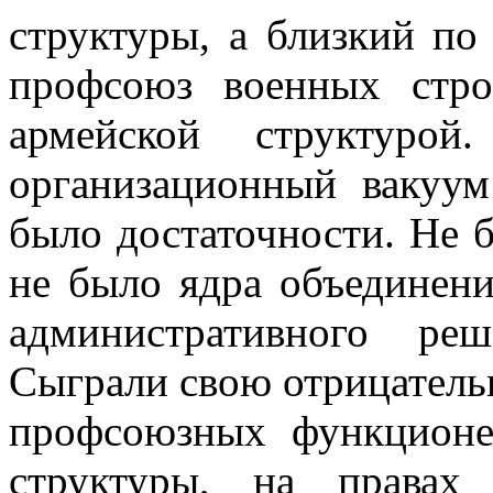
структуры, а близкий по
профсоюз военных стр
армейской структурой
организационный вакуум
было достаточности. Не б
не было ядра объединени
административного ре
Сыграли свою отрицатель
профсоюзных функционе
структуры, на права