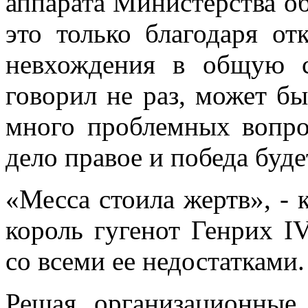
аппарата Министерства об
это только благодаря о
невхождения в общую с
говорил не раз, может б
много проблемных вопро
дело правое и победа буде
«Месса стоила жертв», - 
король гугенот Генрих I
со всеми ее недостатками
Решая организационные