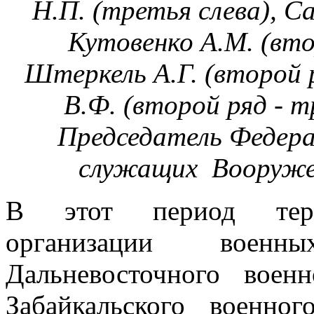
Н.П. (третья слева), Са
Кутовенко А.М. (втор
Штеркель А.Г. (второй р
В.Ф. (второй ряд - т
Председатель Федера
служащих Вооруже
В этот период терр
организации во­енн
Дальневосточного воен
Забайкаль­ского военно