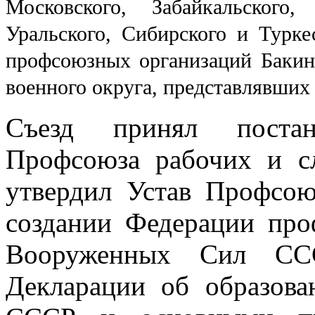
Московского, За­байкальского,
Уральского, Сибирского и Турке
профсоюзных организаций Бакин­с
военного округа, представлявших
Съезд принял постан
Профсоюза рабо­чих и с
утвердил Устав Профсою
создании Федерации про
Вооруженных Сил ССС
Декларации об образова