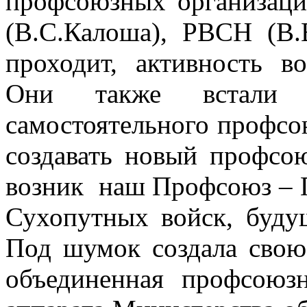
профсоюзных организац
(В.С.Калоша), РВСН (В.
проходит, активность в
Они также встали 
самостоятельного профсою
создавать новый профсо
возник наш Профсоюз – 
Сухопутных войск, буд
Под шумок создала свою
объединенная профсоюзн