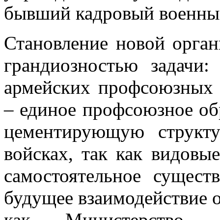
бывший кадровый военный
Становление новой орган
грандиозностью задачи:
армейских профсоюзных 
– единое профсоюзное обр
цементирующую структ
войсках, так как видовы
самостоятельное сущест
будущее взаимодействие о
как Министерство 