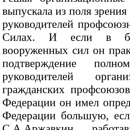
выпускала из поля зрения
руководителей профсоюз
Силах. И если в бу
вооруженных сил он прак
подтверждение полн
руководителей орга
гражданских профсоюзов
Федерации он имел опред
Федерации большую, ес
С.А.Аржавкин, работ