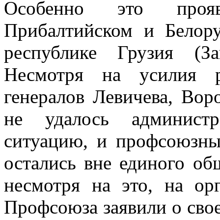
Особенно это прояв
Прибалтийском и Белор
республике Грузия (За
Несмотря на усилия р
генералов Левичева, Вор
не удалось администр
ситуацию, и профсоюзны
остались вне единого об
несмотря на это, на ор
Профсоюза заявили о свое