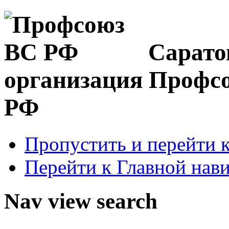
Сарато
организация Профс
РФ
Пропустить и перейти 
Перейти к Главной нав
Nav view search