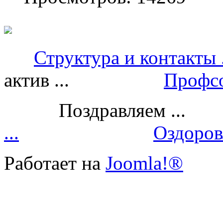
Структура и контакты .
актив ...
Профсо
Поздравляем 
...
Оздоровл
Работает на
Joomla!®